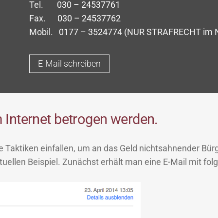
Tel.
030 – 24537761
Fax.
030 – 24537762
Mobil.
0177 – 3524774
(NUR STRAFRECHT im No
E-Mail schreiben
 Internet betrogen werden.
ue Taktiken einfallen, um an das Geld nichtsahnender Bü
ellen Beispiel. Zunächst erhält man eine E-Mail mit fol