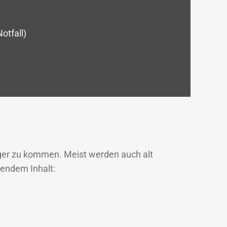
tfall)
rger zu kommen. Meist werden auch alt
gendem Inhalt: