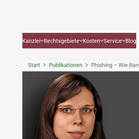
Kanzlei
Rechtsgebiete
Kosten
Service
Blog
Start
Publikationen
Phishing – Wie Ban