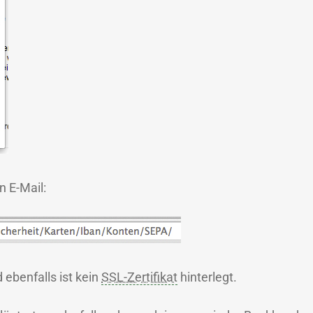
n E-Mail:
 ebenfalls ist kein
SSL-Zertifikat
hinterlegt.