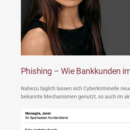
Phishing – Wie Bankkunden im
Nahezu täglich lassen sich Cyberkriminelle ne
bekannte Mechanismen genutzt, so auch im aktu