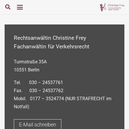
Rechtsanwältin Christine Frey
Fachanwältin für Verkehrsrecht
Turmstraße 35A
10551 Berlin
Tel.
030 – 24537761
Fax.
030 – 24537762
Mobil.
0177 – 3524774
(NUR STRAFRECHT im
Notfall)
E-Mail schreiben