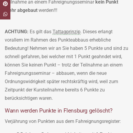
Teilnahme an einem Fahreignungsseminar
kein Punkt
mehr abgebaut
werden!!!
ACHTUNG:
Es gilt das
Tattagprinzip
. Dieses erlangt
vorallem im Rahmen des Punkteabbaus erhebliche
Bedeutung! Nehmen wir an Sie haben 5 Punkte und sind zu
schnell gefahren, bei welcher mit 1 Punkt geahndet wird,
können Sie keinen Punkt – trotz der Teilnahme an einem
Fahreignungsseminar – abbauen, wenn die neue
Ordnungswidrigkeit später rechtskräftig wird, weil zum
Zeitpunkt der Kursteilnahme bereits 6 Punkte zu
berücksichtigen waren.
Wann werden Punkte in Flensburg gelöscht?
Verjährung von Punkten aus dem Fahreignungsregister: