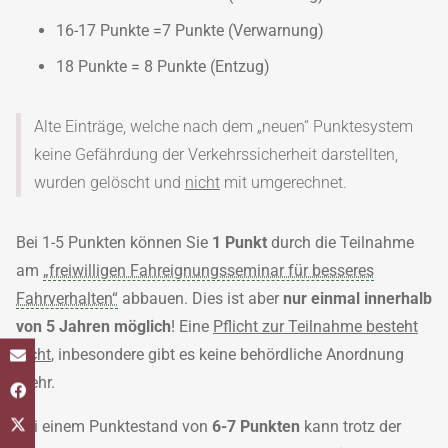
16-17 Punkte =7 Punkte (Verwarnung)
18 Punkte = 8 Punkte (Entzug)
Alte Einträge, welche nach dem „neuen“ Punktesystem
keine Gefährdung der Verkehrssicherheit darstellten,
wurden gelöscht und
nicht
mit umgerechnet.
Bei 1-5 Punkten können Sie
1 Punkt
durch die Teilnahme
am
„freiwilligen Fahreignungsseminar für besseres
Fahrverhalten“
abbauen. Dies ist aber
nur einmal innerhalb
von 5 Jahren möglich
! Eine
Pflicht zur Teilnahme besteht
nicht
, inbesondere gibt es keine behördliche Anordnung
mehr.
Bei einem Punktestand von
6-7 Punkten
kann trotz der