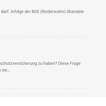
n darf. Infolge der BSE (Rinderwahn) Skandale
tsschutzversicherung zu haben? Diese Frage
h sie…