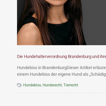
Die Hundehalterverordnung Brandenburg und ihr
Hundebiss in BrandenburgDieser Artikel erläut
einem Hundebiss der eigene Hund als „Schädige
Hundebiss
,
Hunderecht
,
Tierrecht