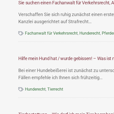
Sie suchen einen Fachanwalt für Verkehrsrecht, Anw
Verschaffen Sie sich ruhig zunächst einen erste
Kanzlei ausgerichtet auf Strafrecht…
Fachanwalt für Verkehrsrecht
,
Hunderecht
,
Pferde
Hilfe mein Hund hat / wurde gebissen! – Was ist
Bei einer Hundebeißerei ist zunächst zu unters
Fällen empfehle ich Ihnen sich frühzeitig…
Hunderecht
,
Tierrecht