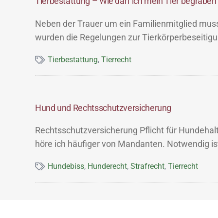
Tierbestattung – Wie darf ich mein Tier begraben
Neben der Trauer um ein Familienmitglied muss 
wurden die Regelungen zur Tierkörperbeseitig
Tierbestattung
,
Tierrecht
Hund und Rechtsschutzversicherung
Rechtsschutzversicherung Pflicht für Hundehal
höre ich häufiger von Mandanten. Notwendig is
Hundebiss
,
Hunderecht
,
Strafrecht
,
Tierrecht