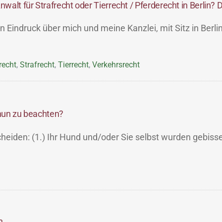
alt für Strafrecht oder Tierrecht / Pferderecht in Berlin? D
n Eindruck über mich und meine Kanzlei, mit Sitz in Berli
recht
,
Strafrecht
,
Tierrecht
,
Verkehrsrecht
 nun zu beachten?
cheiden: (1.) Ihr Hund und/oder Sie selbst wurden gebiss