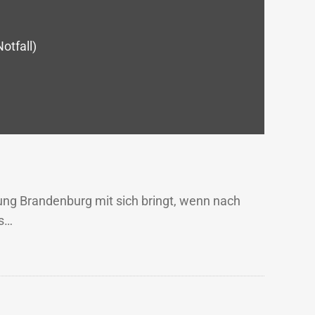
tfall)
ung Brandenburg mit sich bringt, wenn nach
ns…