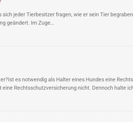
?
sich jeder Tierbesitzer fragen, wie er sein Tier begrabe
ung geändert. Im Zuge…
ter?Ist es notwendig als Halter eines Hundes eine Rech
t eine Rechtsschutzversicherung nicht. Dennoch halte ic