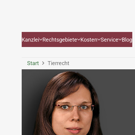
Kanzlei
Rechtsgebiete
Kosten
Service
Blog
Start
Tierrecht